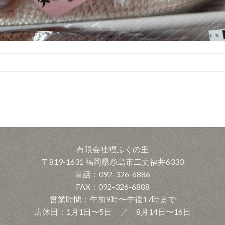
有限会社福ふくの里
〒819-1631 福岡県糸島市二丈福井6333
電話：092-326-6886
FAX：092-326-6888
営業時間：午前9時〜午後17時まで
店休日：1月1日〜5日 ／ 8月14日〜16日