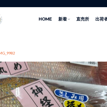
HOME
新着
直売所
出荷
MG_9982