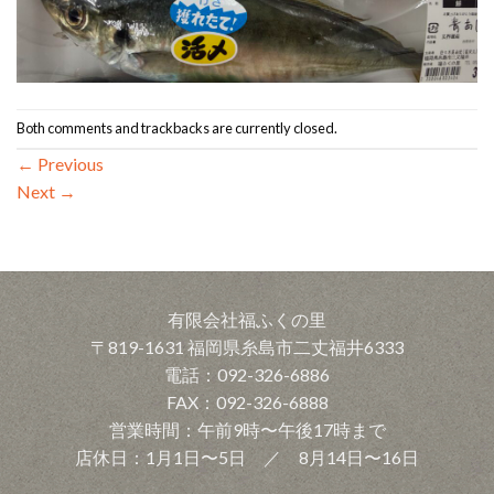
Both comments and trackbacks are currently closed.
←
Previous
Next
→
有限会社福ふくの里
〒819-1631 福岡県糸島市二丈福井6333
電話：092-326-6886
FAX：092-326-6888
営業時間：午前9時〜午後17時まで
店休日：1月1日〜5日 ／ 8月14日〜16日