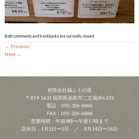
Both comments and trackbacks are currently closed.
←
Previous
Next
→
有限会社福ふくの里
〒819-1631 福岡県糸島市二丈福井6333
電話：092-326-6886
FAX：092-326-6888
営業時間：午前9時〜午後17時まで
店休日：1月1日〜5日 ／ 8月14日〜16日