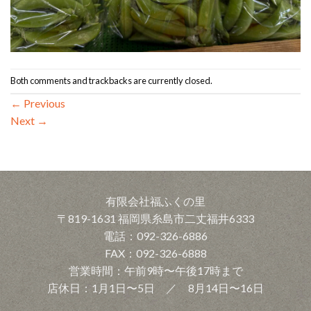
Both comments and trackbacks are currently closed.
←
Previous
Next
→
有限会社福ふくの里
〒819-1631 福岡県糸島市二丈福井6333
電話：092-326-6886
FAX：092-326-6888
営業時間：午前9時〜午後17時まで
店休日：1月1日〜5日 ／ 8月14日〜16日