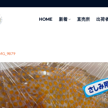
HOME
新着
直売所
出荷
MG_9879