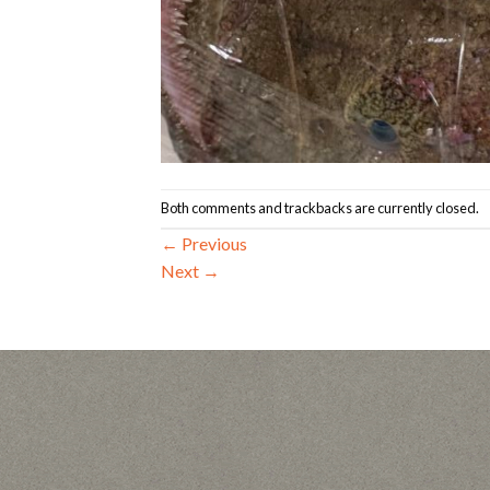
Both comments and trackbacks are currently closed.
←
Previous
Next
→