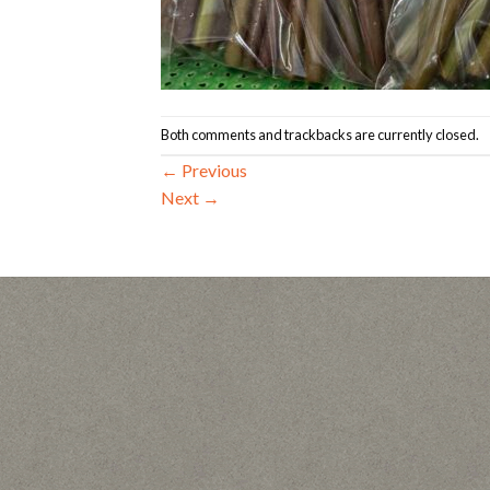
Both comments and trackbacks are currently closed.
←
Previous
Next
→