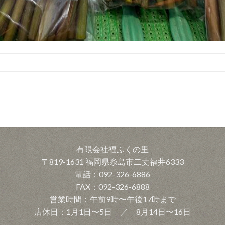
有限会社福ふくの里
〒819-1631 福岡県糸島市二丈福井6333
電話：092-326-6886
FAX：092-326-6888
営業時間：午前9時〜午後17時まで
店休日：1月1日〜5日 ／ 8月14日〜16日