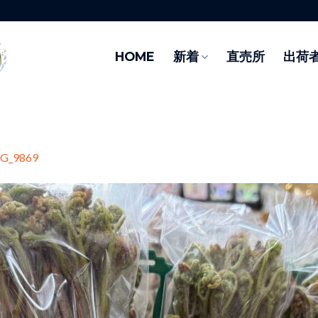
HOME
新着
直売所
出荷
G_9869