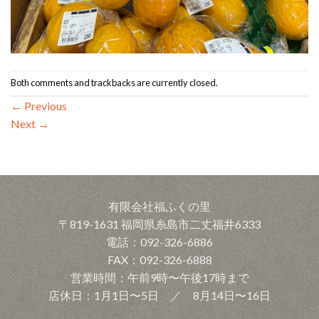
Both comments and trackbacks are currently closed.
←
Previous
Next
→
有限会社福ふくの里
〒819-1631 福岡県糸島市二丈福井6333
電話：092-326-6886
FAX：092-326-6888
営業時間：午前9時〜午後17時まで
店休日：1月1日〜5日 ／ 8月14日〜16日