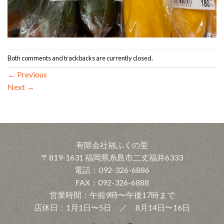
Both comments and trackbacks are currently closed.
←
Previous
Next
→
有限会社福ふくの里
〒819-1631 福岡県糸島市二丈福井6333
電話：092-326-6886
FAX：092-326-6888
営業時間：午前9時〜午後17時まで
店休日：1月1日〜5日 ／ 8月14日〜16日