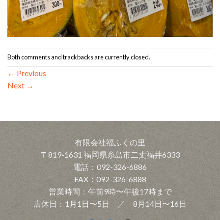
Both comments and trackbacks are currently closed.
←
Previous
Next
→
有限会社福ふくの里
〒819-1631 福岡県糸島市二丈福井6333
電話：092-326-6886
FAX：092-326-6888
営業時間：午前9時〜午後17時まで
店休日：1月1日〜5日 ／ 8月14日〜16日