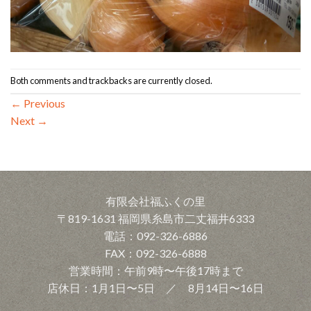
Both comments and trackbacks are currently closed.
←
Previous
Next
→
有限会社福ふくの里
〒819-1631 福岡県糸島市二丈福井6333
電話：092-326-6886
FAX：092-326-6888
営業時間：午前9時〜午後17時まで
店休日：1月1日〜5日 ／ 8月14日〜16日