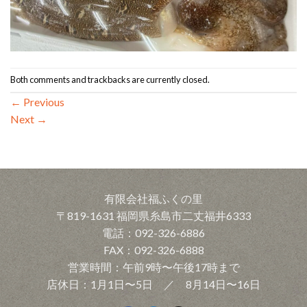
Both comments and trackbacks are currently closed.
←
Previous
Next
→
有限会社福ふくの里
〒819-1631 福岡県糸島市二丈福井6333
電話：092-326-6886
FAX：092-326-6888
営業時間：午前9時〜午後17時まで
店休日：1月1日〜5日 ／ 8月14日〜16日