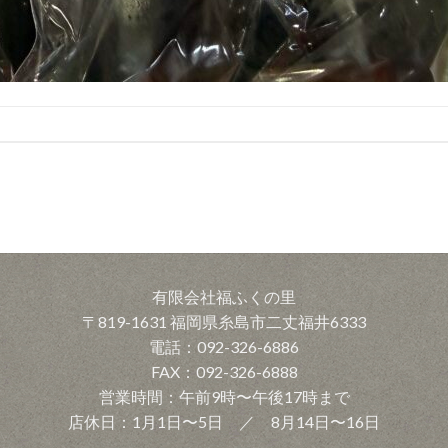
有限会社福ふくの里
〒819-1631 福岡県糸島市二丈福井6333
電話：092-326-6886
FAX：092-326-6888
営業時間：午前9時〜午後17時まで
店休日：1月1日〜5日 ／ 8月14日〜16日