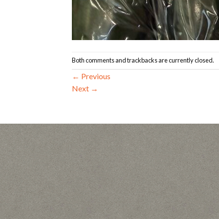
Both comments and trackbacks are currently closed.
←
Previous
Next
→