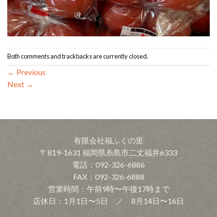
Both comments and trackbacks are currently closed.
←
Previous
Next
→
有限会社福ふくの里
〒819-1631 福岡県糸島市二丈福井6333
電話：092-326-6886
FAX：092-326-6888
営業時間：午前9時〜午後17時まで
店休日：1月1日〜5日 ／ 8月14日〜16日