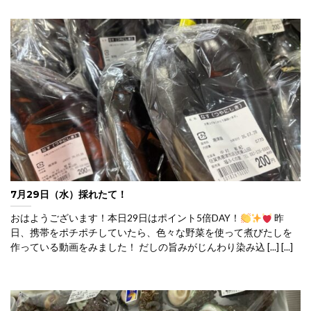
7月29日（水）採れたて！
おはようございます！本日29日はポイント5倍DAY！
昨
日、携帯をポチポチしていたら、色々な野菜を使って煮びたしを
作っている動画をみました！ だしの旨みがじんわり染み込 [...] [...]