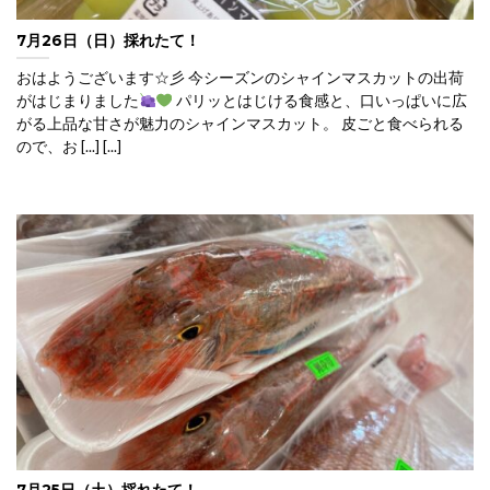
7月26日（日）採れたて！
おはようございます☆彡 今シーズンのシャインマスカットの出荷
がはじまりました
パリッとはじける食感と、口いっぱいに広
がる上品な甘さが魅力のシャインマスカット。 皮ごと食べられる
ので、お [...] [...]