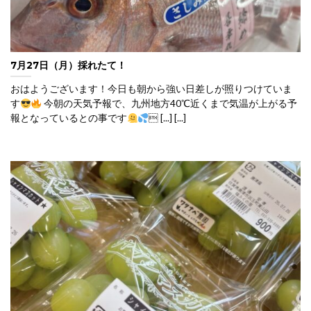
7月27日（月）採れたて！
おはようございます！今日も朝から強い日差しが照りつけていま
す
今朝の天気予報で、九州地方40℃近くまで気温が上がる予
報となっているとの事です
 [...] [...]