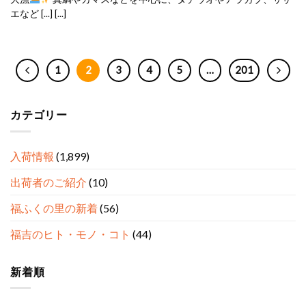
エなど [...] [...]
1
2
3
4
5
…
201
カテゴリー
入荷情報
(1,899)
出荷者のご紹介
(10)
福ふくの里の新着
(56)
福吉のヒト・モノ・コト
(44)
新着順