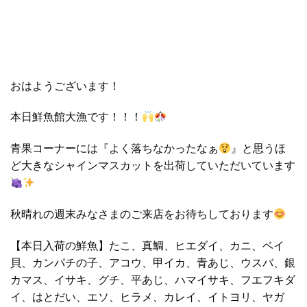
おはようございます！
本日鮮魚館大漁です！！！
青果コーナーには『よく落ちなかったなぁ
』と思うほ
ど大きなシャインマスカットを出荷していただいています
秋晴れの週末みなさまのご来店をお待ちしております
【本日入荷の鮮魚】たこ、真鯛、ヒエダイ、カニ、ベイ
貝、カンパチの子、アコウ、甲イカ、青あじ、ウスバ、銀
カマス、イサキ、グチ、平あじ、ハマイサキ、フエフキダ
イ、はとだい、エソ、ヒラメ、カレイ、イトヨリ、ヤガ