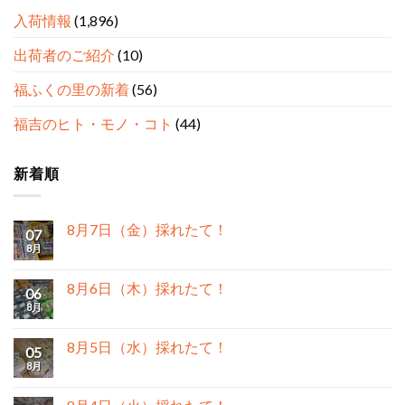
入荷情報
(1,896)
出荷者のご紹介
(10)
福ふくの里の新着
(56)
福吉のヒト・モノ・コト
(44)
新着順
8月7日（金）採れたて！
07
8月
8月6日（木）採れたて！
06
8月
8月5日（水）採れたて！
05
8月