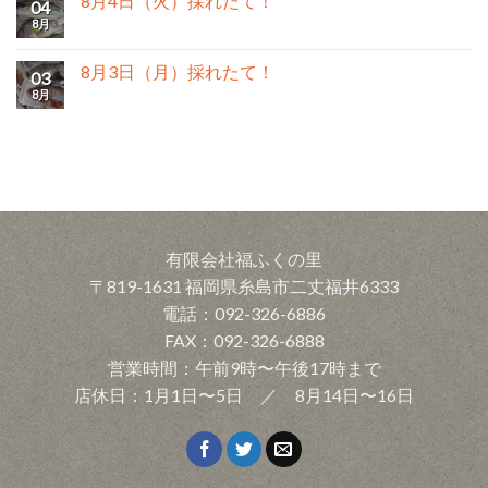
8月4日（火）採れたて！
04
8月
8月3日（月）採れたて！
03
8月
有限会社福ふくの里
〒819-1631 福岡県糸島市二丈福井6333
電話：092-326-6886
FAX：092-326-6888
営業時間：午前9時〜午後17時まで
店休日：1月1日〜5日 ／ 8月14日〜16日