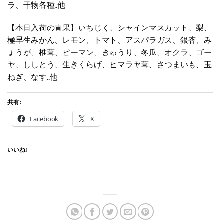
ラ、干物各種..他
【本日入荷の青果】いちじく、シャインマスカット、梨、
極早生みかん、レモン、トマト、アスパラガス、銀杏、み
ょうが、椎茸、ピーマン、きゅうり、冬瓜、オクラ、ゴー
ヤ、ししとう、生きくらげ、ヒマラヤ茸、さつまいも、玉
ねぎ、なす..他
共有:
Facebook
X
いいね: