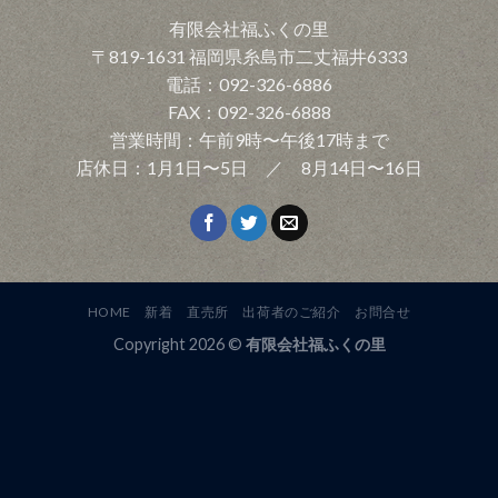
有限会社福ふくの里
〒819-1631 福岡県糸島市二丈福井6333
電話：092-326-6886
FAX：092-326-6888
営業時間：午前9時〜午後17時まで
店休日：1月1日〜5日 ／ 8月14日〜16日
HOME
新着
直売所
出荷者のご紹介
お問合せ
Copyright 2026 ©
有限会社福ふくの里