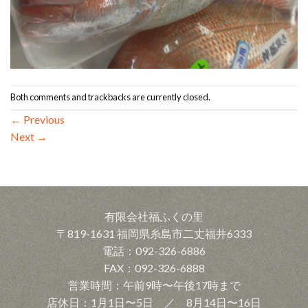
Both comments and trackbacks are currently closed.
←
Previous
Next
→
有限会社福ふくの里
〒819-1631 福岡県糸島市二丈福井6333
電話：092-326-6886
FAX：092-326-6888
営業時間：午前9時〜午後17時まで
店休日：1月1日〜5日 ／ 8月14日〜16日