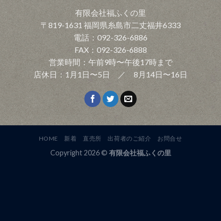
有限会社福ふくの里
〒819-1631 福岡県糸島市二丈福井6333
電話：092-326-6886
FAX：092-326-6888
営業時間：午前9時〜午後17時まで
店休日：1月1日〜5日 ／ 8月14日〜16日
HOME
新着
直売所
出荷者のご紹介
お問合せ
Copyright 2026 ©
有限会社福ふくの里