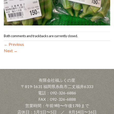
Both comments and trackbacks are currently closed.
←
Previous
Next
→
有限会社福ふくの里
〒819-1631 福岡県糸島市二丈福井6333
電話：092-326-6886
FAX：092-326-6888
営業時間：午前9時〜午後17時まで
店休日：1月1日〜5日 ／ 8月14日〜16日