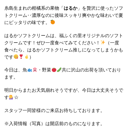
糸島生まれの柑橘系の果物「
はるか
」を贅沢に使ったソフ
トクリーム‥濃厚なのに後味スッキリ爽やかな味わいで夏
にピッタリの味です。
はるかソフトクリームは、福ふくの里オリジナルのソフト
クリームです！ぜひ一度食べてみてください！
（一度
食べたら、はるかソフトクリーム推しになってしまうかも
です
）
今日は、魚
・野菜
共に沢山の出荷を頂いており
ます。
明日からまたお天気崩れそうですが、今日は大丈夫そうで
す
☆
スタッフ一同皆様のご来店お待ちしております。
※入荷情報（写真）は開店前のものになります。