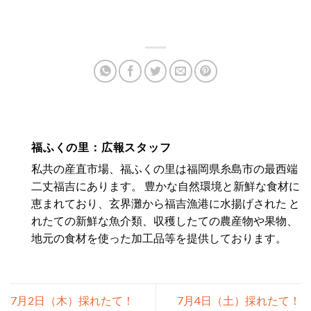
福ふくの里：広報スタッフ
私共の産直市場、福ふくの里は福岡県糸島市の最西端
二丈福吉にあります。 豊かな自然環境と新鮮な食材に
恵まれており、玄界灘から福吉漁港に水揚げされた と
れたての新鮮な魚介類、収穫したての農産物や果物、
地元の食材を使った加工品等を提供しております。
7月2日（木）採れたて！
7月4日（土）採れたて！