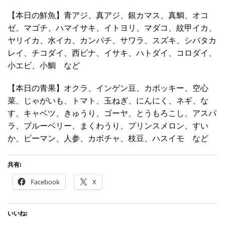
【本日の鮮魚】青アジ、真アジ、銀カマス、真鯛、オコ
ゼ、マゴチ、ハマイサキ、イトヨリ、マダコ、紋甲イカ、
ヤリイカ、水イカ、カンパチ、サワラ、スズキ、シバタカ
レイ、チコダイ、西ビナ、イサキ、ハトダイ、コロダイ、
小エビ、小鯛 など
【本日の青果】オクラ、インゲン豆、カボッキー、空心
菜、じゃがいも、トマト、玉ねぎ、にんにく、ネギ、な
す、キャベツ、きゅうり、ゴーヤ、とうもろこし、アスパ
ラ、ブルーベリー、まくわうり、プリンスメロン、すい
か、ピーマン、人参、カボチャ、枝豆、ハスイモ など
共有:
Facebook
X
いいね: