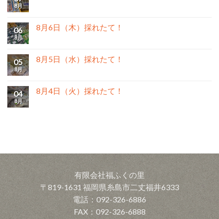
8月
8月6日（木）採れたて！
06
8月
8月5日（水）採れたて！
05
8月
8月4日（火）採れたて！
04
8月
有限会社福ふくの里
〒819-1631 福岡県糸島市二丈福井6333
電話：092-326-6886
FAX：092-326-6888