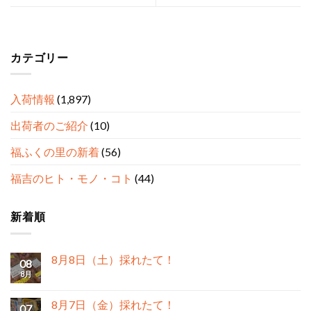
カテゴリー
入荷情報
(1,897)
出荷者のご紹介
(10)
福ふくの里の新着
(56)
福吉のヒト・モノ・コト
(44)
新着順
8月8日（土）採れたて！
08
8月
8月7日（金）採れたて！
07