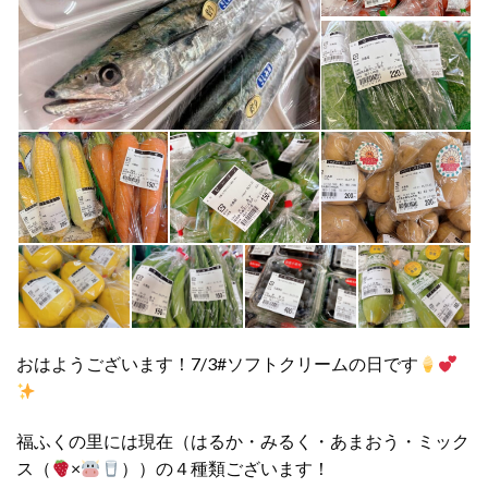
おはようございます！7/3#ソフトクリームの日です
福ふくの里には現在（はるか・みるく・あまおう・ミック
ス（
×
））の４種類ございます！