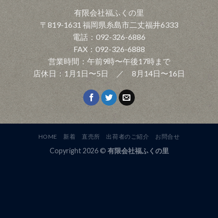
有限会社福ふくの里
〒819-1631 福岡県糸島市二丈福井6333
電話：092-326-6886
FAX：092-326-6888
営業時間：午前9時〜午後17時まで
店休日：1月1日〜5日 ／ 8月14日〜16日
HOME
新着
直売所
出荷者のご紹介
お問合せ
Copyright 2026 ©
有限会社福ふくの里