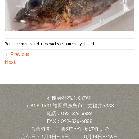
Both comments and trackbacks are currently closed.
←
Previous
Next
→
有限会社福ふくの里
〒819-1631 福岡県糸島市二丈福井6333
電話：092-326-6886
FAX：092-326-6888
営業時間：午前9時〜午後17時まで
店休日：1月1日〜5日 ／ 8月14日〜16日