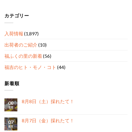
カテゴリー
入荷情報
(1,897)
出荷者のご紹介
(10)
福ふくの里の新着
(56)
福吉のヒト・モノ・コト
(44)
新着順
8月8日（土）採れたて！
08
8月
8月7日（金）採れたて！
07
8月