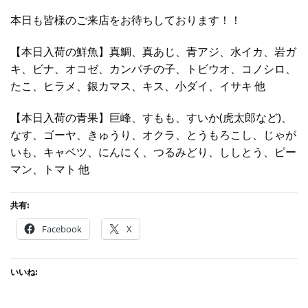
本日も皆様のご来店をお待ちしております！！
【本日入荷の鮮魚】真鯛、真あじ、青アジ、水イカ、岩ガ
キ、ビナ、オコゼ、カンパチの子、トビウオ、コノシロ、
たこ、ヒラメ、銀カマス、キス、小ダイ、イサキ 他
【本日入荷の青果】巨峰、すもも、すいか(虎太郎など)、
なす、ゴーヤ、きゅうり、オクラ、とうもろこし、じゃが
いも、キャベツ、にんにく、つるみどり、ししとう、ピー
マン、トマト 他
共有:
Facebook
X
いいね: