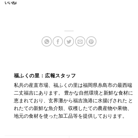
いいね:
福ふくの里：広報スタッフ
私共の産直市場、福ふくの里は福岡県糸島市の最西端
二丈福吉にあります。 豊かな自然環境と新鮮な食材に
恵まれており、玄界灘から福吉漁港に水揚げされた と
れたての新鮮な魚介類、収穫したての農産物や果物、
地元の食材を使った加工品等を提供しております。