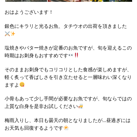
おはようございます！
銀色にキラリと光るお魚、タチウオの出荷を頂きました
塩焼きやバター焼きが定番のお魚ですが、旬を迎えるこの
時期はお刺身もおすすめです
そのままお刺身でもコリコリとした食感が楽しめますが、
軽く炙って香ばしさを引き立たせると一層味わい深くなり
ますよ
小骨もあって少し手間が必要なお魚ですが、旬ならではの
上質な白身を是非お試しください
梅雨入りし、本日も曇天の朝となりましたが…昼過ぎには
お天気も回復するようです