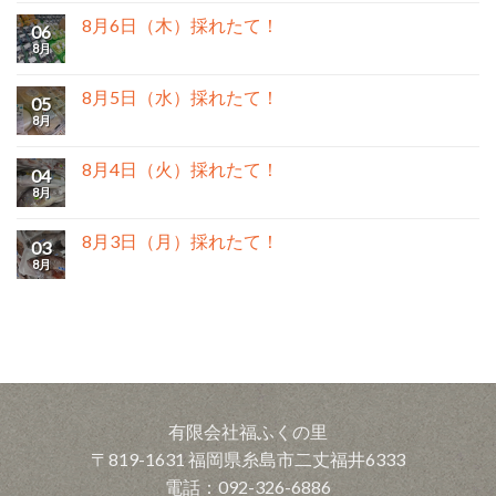
8月6日（木）採れたて！
06
8月
8月5日（水）採れたて！
05
8月
8月4日（火）採れたて！
04
8月
8月3日（月）採れたて！
03
8月
有限会社福ふくの里
〒819-1631 福岡県糸島市二丈福井6333
電話：092-326-6886