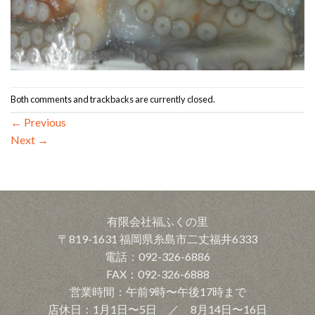
Both comments and trackbacks are currently closed.
←
Previous
Next
→
有限会社福ふくの里
〒819-1631 福岡県糸島市二丈福井6333
電話：092-326-6886
FAX：092-326-6888
営業時間：午前9時〜午後17時まで
店休日：1月1日〜5日 ／ 8月14日〜16日