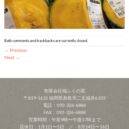
Both comments and trackbacks are currently closed.
←
Previous
Next
→
有限会社福ふくの里
〒819-1631 福岡県糸島市二丈福井6333
電話：092-326-6886
FAX：092-326-6888
営業時間：午前9時〜午後17時まで
店休日：1月1日〜5日 ／ 8月14日〜16日