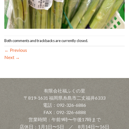
Both comments and trackbacks are currently closed.
←
Previous
Next
→
有限会社福ふくの里
〒819-1631 福岡県糸島市二丈福井6333
電話：092-326-6886
FAX：092-326-6888
営業時間：午前9時〜午後17時まで
店休日：1月1日〜5日 ／ 8月14日〜16日