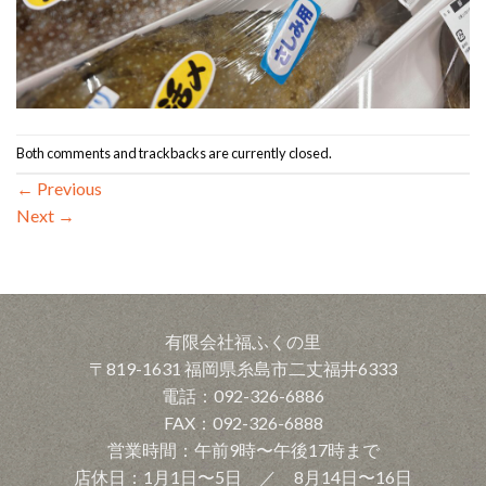
Both comments and trackbacks are currently closed.
←
Previous
Next
→
有限会社福ふくの里
〒819-1631 福岡県糸島市二丈福井6333
電話：092-326-6886
FAX：092-326-6888
営業時間：午前9時〜午後17時まで
店休日：1月1日〜5日 ／ 8月14日〜16日