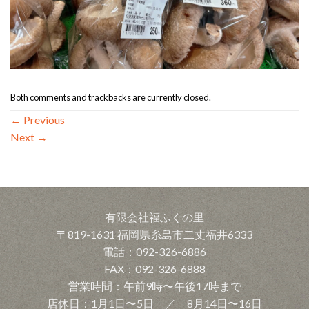
Both comments and trackbacks are currently closed.
←
Previous
Next
→
有限会社福ふくの里
〒819-1631 福岡県糸島市二丈福井6333
電話：092-326-6886
FAX：092-326-6888
営業時間：午前9時〜午後17時まで
店休日：1月1日〜5日 ／ 8月14日〜16日