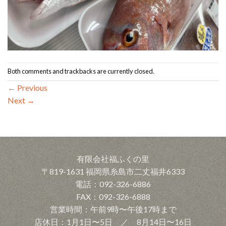
Both comments and trackbacks are currently closed.
←
Previous
Next
→
有限会社福ふくの里
〒819-1631 福岡県糸島市二丈福井6333
電話：092-326-6886
FAX：092-326-6888
営業時間：午前9時〜午後17時まで
店休日：1月1日〜5日 ／ 8月14日〜16日