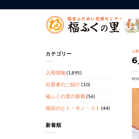
Skip
to
content
入荷
カテゴリー
入荷情報
(1,895)
POS
出荷者のご紹介
(10)
福ふくの里の新着
(56)
福吉のヒト・モノ・コト
(44)
新着順