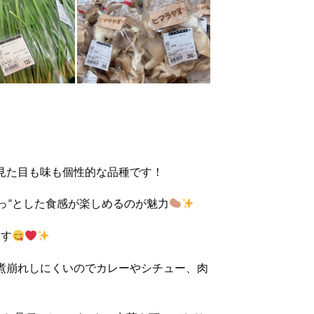
見た目も味も個性的な品種です！
っ”とした食感が楽しめるのが魅力
ます
煮崩れしにくいのでカレーやシチュー、肉