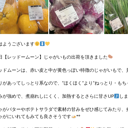
はようございます
日【レッドームーン】じゃがいもの出荷を頂きました
ッドムーンは、赤い皮と中が黄色っぽい特徴のじゃがいもで、
りがあってしっとり系なので、“ほくほく”より“ねっとり・もち
みが強めで、煮崩れしにくく、加熱するとさらに甘さUP
し
ゃがバターやポテトサラダで素材の甘みをぜひ感じてみたり、
ゃがにいれてもみても良さそうです
*°