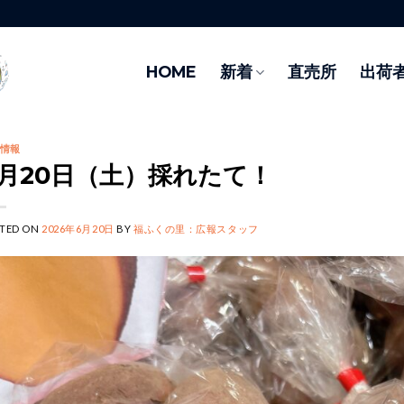
HOME
新着
直売所
出荷
情報
6月20日（土）採れたて！
TED ON
2026年6月20日
BY
福ふくの里：広報スタッフ