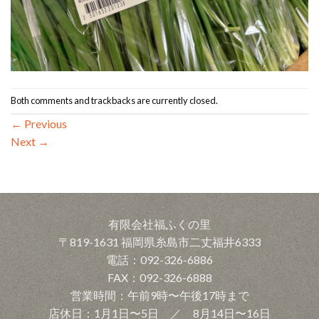
Both comments and trackbacks are currently closed.
←
Previous
Next
→
有限会社福ふくの里
〒819-1631 福岡県糸島市二丈福井6333
電話：092-326-6886
FAX：092-326-6888
営業時間：午前9時〜午後17時まで
店休日：1月1日〜5日 ／ 8月14日〜16日