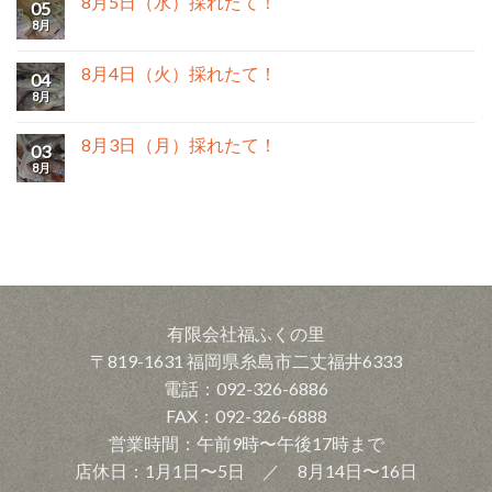
8月5日（水）採れたて！
05
8月
8月4日（火）採れたて！
04
8月
8月3日（月）採れたて！
03
8月
有限会社福ふくの里
〒819-1631 福岡県糸島市二丈福井6333
電話：092-326-6886
FAX：092-326-6888
営業時間：午前9時〜午後17時まで
店休日：1月1日〜5日 ／ 8月14日〜16日