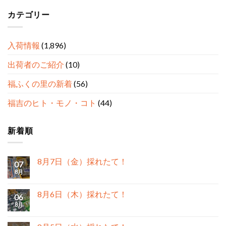
カテゴリー
入荷情報
(1,896)
出荷者のご紹介
(10)
福ふくの里の新着
(56)
福吉のヒト・モノ・コト
(44)
新着順
8月7日（金）採れたて！
07
8月
8月6日（木）採れたて！
06
8月