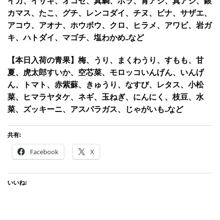
イカ、イサキ、オコゼ、真鯛、ボラ、青アジ、真アジ、銀
カマス、たこ、グチ、レンコダイ、チヌ、ビナ、サザエ、
アコウ、アオナ、ホウボウ、クロ、ヒラメ、アワビ、岩ガ
キ、ハトダイ、マゴチ、塩わかめ..など
【本日入荷の青果】梅、うり、まくわうり、すもも、甘
夏、虎太郎すいか、空芯菜、モロッコいんげん、いんげ
ん、トマト、赤紫蘇、きゅうり、なすび、レタス、小松
菜、ヒマラヤタケ、ネギ、玉ねぎ、にんにく、枝豆、水
菜、ズッキーニ、アスパラガス、じゃがいも..など
共有:
Facebook
X
いいね: