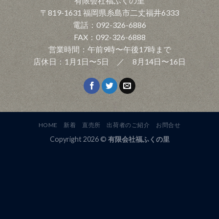
有限会社福ふくの里
〒819-1631 福岡県糸島市二丈福井6333
電話：092-326-6886
FAX：092-326-6888
営業時間：午前9時〜午後17時まで
店休日：1月1日〜5日 ／ 8月14日〜16日
HOME
新着
直売所
出荷者のご紹介
お問合せ
Copyright 2026 ©
有限会社福ふくの里