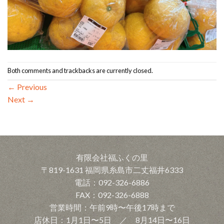
Both comments and trackbacks are currently closed.
←
Previous
Next
→
有限会社福ふくの里
〒819-1631 福岡県糸島市二丈福井6333
電話：092-326-6886
FAX：092-326-6888
営業時間：午前9時〜午後17時まで
店休日：1月1日〜5日 ／ 8月14日〜16日