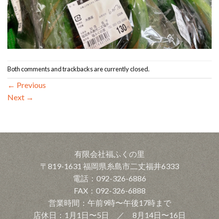
Both comments and trackbacks are currently closed.
←
Previous
Next
→
有限会社福ふくの里
〒819-1631 福岡県糸島市二丈福井6333
電話：092-326-6886
FAX：092-326-6888
営業時間：午前9時〜午後17時まで
店休日：1月1日〜5日 ／ 8月14日〜16日