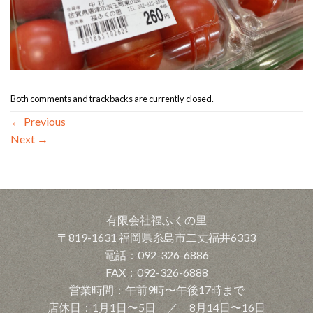
Both comments and trackbacks are currently closed.
←
Previous
Next
→
有限会社福ふくの里
〒819-1631 福岡県糸島市二丈福井6333
電話：092-326-6886
FAX：092-326-6888
営業時間：午前9時〜午後17時まで
店休日：1月1日〜5日 ／ 8月14日〜16日