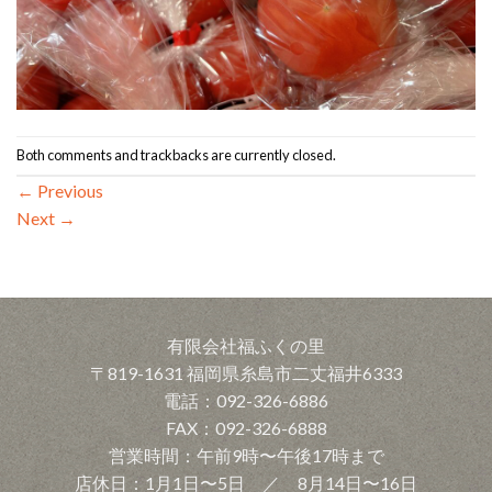
Both comments and trackbacks are currently closed.
←
Previous
Next
→
有限会社福ふくの里
〒819-1631 福岡県糸島市二丈福井6333
電話：092-326-6886
FAX：092-326-6888
営業時間：午前9時〜午後17時まで
店休日：1月1日〜5日 ／ 8月14日〜16日