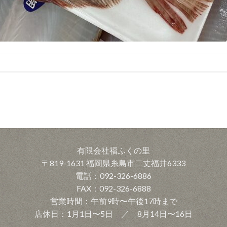
有限会社福ふくの里
〒819-1631 福岡県糸島市二丈福井6333
電話：092-326-6886
FAX：092-326-6888
営業時間：午前9時〜午後17時まで
店休日：1月1日〜5日 ／ 8月14日〜16日