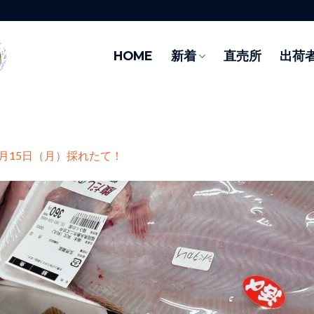
HOME
新着
直売所
出荷
6月15日（月）採れたて！