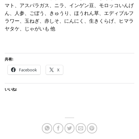
マト、アスパラガス、ニラ、インゲン豆、モロッコいんげ
ん、人参、ごぼう、きゅうり、ほうれん草、エディブルフ
ラワー、玉ねぎ、赤しそ、にんにく、生きくらげ、ヒマラ
ヤタケ、じゃがいも 他
共有:
Facebook
X
いいね: