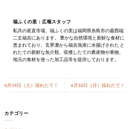
福ふくの里：広報スタッフ
私共の産直市場、福ふくの里は福岡県糸島市の最西端
二丈福吉にあります。 豊かな自然環境と新鮮な食材に
恵まれており、玄界灘から福吉漁港に水揚げされた と
れたての新鮮な魚介類、収穫したての農産物や果物、
地元の食材を使った加工品等を提供しております。
6月14日（土）採れたて！
6月16日（月）採れたて！
カテゴリー