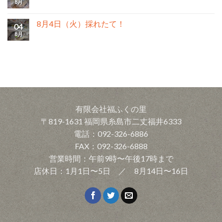
8月
8月4日（火）採れたて！
04
8月
有限会社福ふくの里
〒819-1631 福岡県糸島市二丈福井6333
電話：092-326-6886
FAX：092-326-6888
営業時間：午前9時〜午後17時まで
店休日：1月1日〜5日 ／ 8月14日〜16日