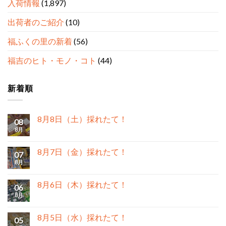
入荷情報
(1,897)
出荷者のご紹介
(10)
福ふくの里の新着
(56)
福吉のヒト・モノ・コト
(44)
新着順
8月8日（土）採れたて！
08
8月
8月7日（金）採れたて！
07
8月
8月6日（木）採れたて！
06
8月
8月5日（水）採れたて！
05