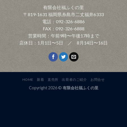
有限会社福ふくの里
〒819-1631 福岡県糸島市二丈福井6333
電話：092-326-6886
FAX：092-326-6888
営業時間：午前9時〜午後17時まで
店休日：1月1日〜5日 ／ 8月14日〜16日
HOME
新着
直売所
出荷者のご紹介
お問合せ
Copyright 2026 ©
有限会社福ふくの里