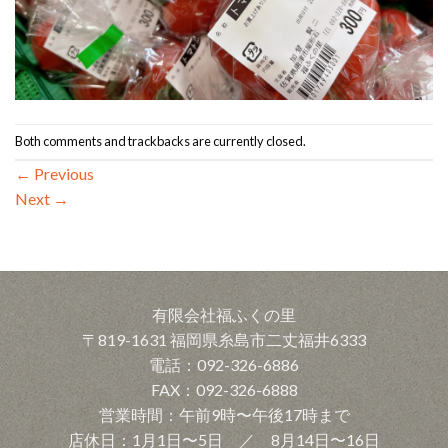
Both comments and trackbacks are currently closed.
←
Previous
Next
→
有限会社福ふくの里
〒819-1631 福岡県糸島市二丈福井6333
電話：092-326-6886
FAX：092-326-6888
営業時間：午前9時〜午後17時まで
店休日：1月1日〜5日 ／ 8月14日〜16日