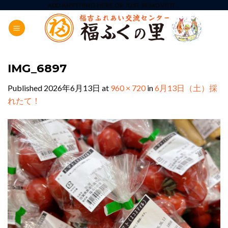
Skip
ADD ANYTHING HERE OR JUST REMOVE IT...
to
content
IMG_6897
Published
2026年6月13日
at
960 × 720
in
6月13日（土）採
れたて！