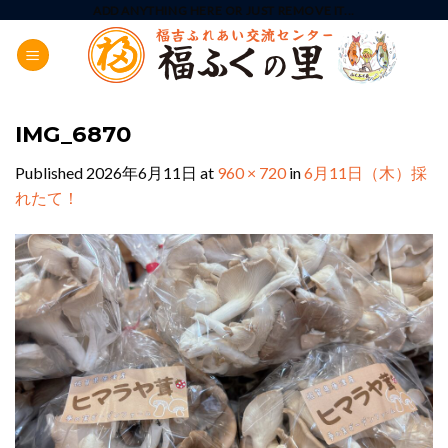
Skip
ADD ANYTHING HERE OR JUST REMOVE IT...
to
content
IMG_6870
Published
2026年6月11日
at
960 × 720
in
6月11日（木）採
れたて！