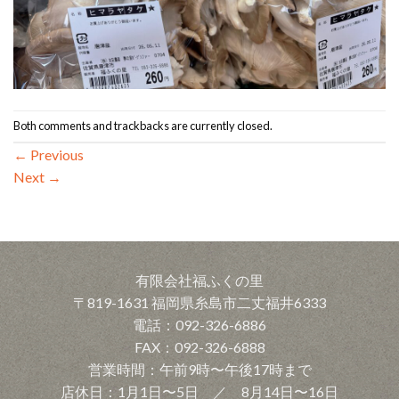
Both comments and trackbacks are currently closed.
←
Previous
Next
→
有限会社福ふくの里
〒819-1631 福岡県糸島市二丈福井6333
電話：092-326-6886
FAX：092-326-6888
営業時間：午前9時〜午後17時まで
店休日：1月1日〜5日 ／ 8月14日〜16日