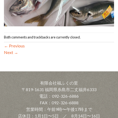
Both comments and trackbacks are currently closed.
←
Previous
Next
→
有限会社福ふくの里
〒819-1631 福岡県糸島市二丈福井6333
電話：092-326-6886
FAX：092-326-6888
営業時間：午前9時〜午後17時まで
店休日：1月1日〜5日 ／ 8月14日〜16日