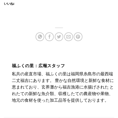
いいね:
福ふくの里：広報スタッフ
私共の産直市場、福ふくの里は福岡県糸島市の最西端
二丈福吉にあります。 豊かな自然環境と新鮮な食材に
恵まれており、玄界灘から福吉漁港に水揚げされた と
れたての新鮮な魚介類、収穫したての農産物や果物、
地元の食材を使った加工品等を提供しております。