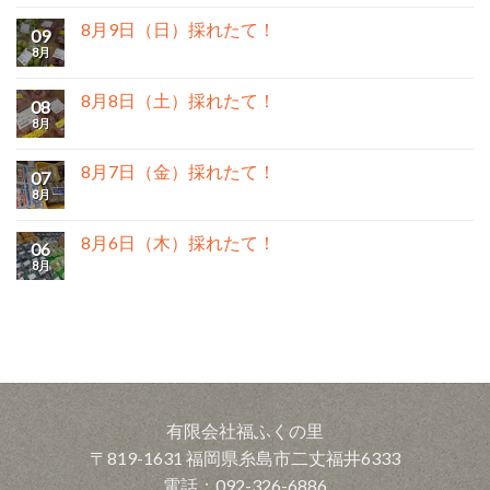
8月9日（日）採れたて！
09
8月
8月8日（土）採れたて！
08
8月
8月7日（金）採れたて！
07
8月
8月6日（木）採れたて！
06
8月
有限会社福ふくの里
〒819-1631 福岡県糸島市二丈福井6333
電話：092-326-6886