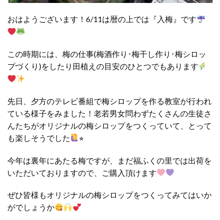
おはようございます！6/11は暦の上では『入梅』です
この時期には、梅の仕事(梅酒作り･梅干し作り･梅シロッ
プづくり)をしたり田植えの目安のひとつでもあります
先日、夕方のテレビ番組で梅シロップを作る教室が行われ
ている様子をみました！老若男女問わずたくさんの生徒さ
んたちがオリジナルの梅シロップをつくっていて、とって
も楽しそうでした
⭐︎
今年は裏年にあたる梅ですが、まだ福ふくの里では出荷を
いただいておりますので、ご購入頂けます
ぜひ皆様もオリジナルの梅シロップをつくってみてはいか
がでしょうか