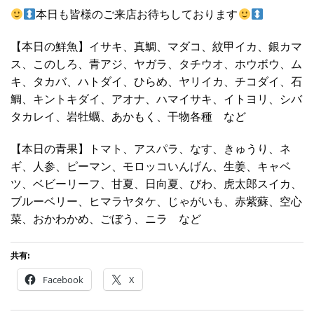
本日も皆様のご来店お待ちしております
【本日の鮮魚】イサキ、真鯛、マダコ、紋甲イカ、銀カマ
ス、このしろ、青アジ、ヤガラ、タチウオ、ホウボウ、ム
キ、タカバ、ハトダイ、ひらめ、ヤリイカ、チコダイ、石
鯛、キントキダイ、アオナ、ハマイサキ、イトヨリ、シバ
タカレイ、岩牡蠣、あかもく、干物各種 など
【本日の青果】トマト、アスパラ、なす、きゅうり、ネ
ギ、人参、ピーマン、モロッコいんげん、生姜、キャベ
ツ、ベビーリーフ、甘夏、日向夏、びわ、虎太郎スイカ、
ブルーベリー、ヒマラヤタケ、じゃがいも、赤紫蘇、空心
菜、おかわかめ、ごぼう、ニラ など
共有:
Facebook
X