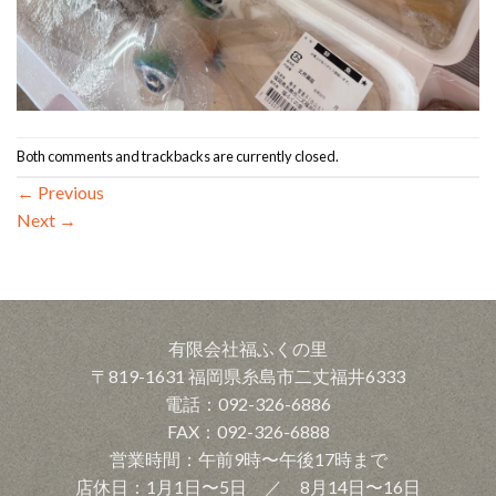
Both comments and trackbacks are currently closed.
←
Previous
Next
→
有限会社福ふくの里
〒819-1631 福岡県糸島市二丈福井6333
電話：092-326-6886
FAX：092-326-6888
営業時間：午前9時〜午後17時まで
店休日：1月1日〜5日 ／ 8月14日〜16日