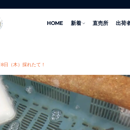
HOME
新着
直売所
出荷
月8日（木）採れたて！