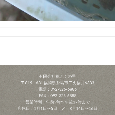
有限会社福ふくの里
〒819-1631 福岡県糸島市二丈福井6333
電話：092-326-6886
FAX：092-326-6888
営業時間：午前9時〜午後17時まで
店休日：1月1日〜5日 ／ 8月14日〜16日