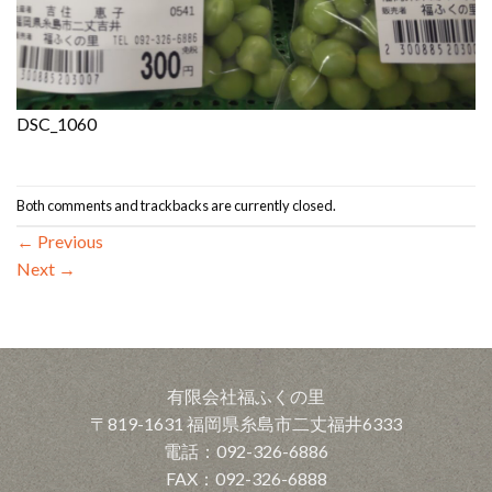
DSC_1060
Both comments and trackbacks are currently closed.
←
Previous
Next
→
有限会社福ふくの里
〒819-1631 福岡県糸島市二丈福井6333
電話：092-326-6886
FAX：092-326-6888