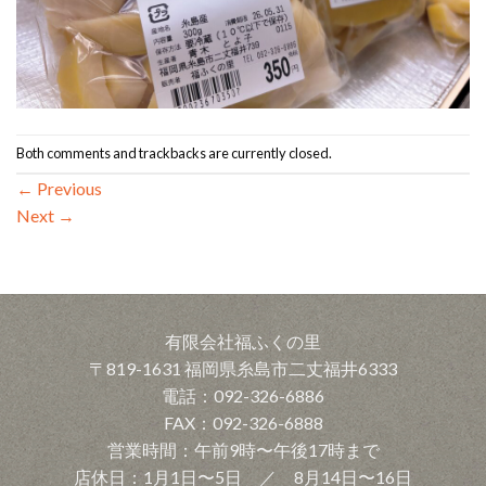
Both comments and trackbacks are currently closed.
←
Previous
Next
→
有限会社福ふくの里
〒819-1631 福岡県糸島市二丈福井6333
電話：092-326-6886
FAX：092-326-6888
営業時間：午前9時〜午後17時まで
店休日：1月1日〜5日 ／ 8月14日〜16日