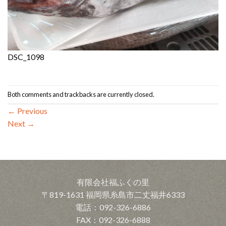
DSC_1098
Both comments and trackbacks are currently closed.
←
Previous
Next
→
有限会社福ふくの里
〒819-1631 福岡県糸島市二丈福井6333
電話：092-326-6886
FAX：092-326-6888